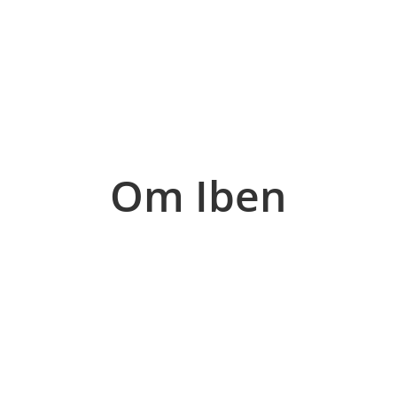
Personlig trænin
Om Iben