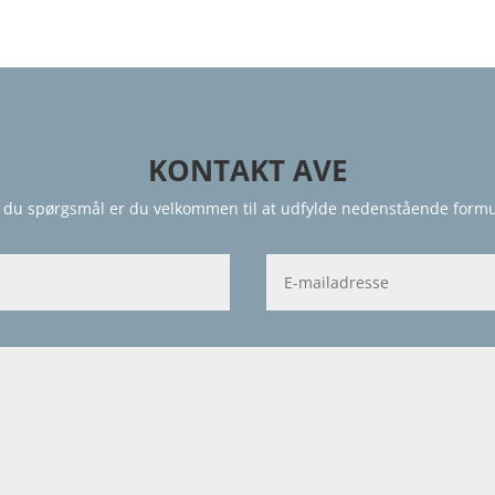
KONTAKT AVE
 du spørgsmål er du velkommen til at udfylde nedenstående formu