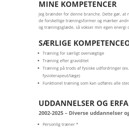
MINE KOMPETENCER
Jeg brænder for denne branche. Dette gør, at 
de forskellige træningsformer og mærker andre
og træningsglæde, så vokser min egen energi o
SÆRLIGE KOMPETENCE
Træning for særligt overvægtige
Træning efter graviditet
Træning på trods af fysiske udfordringer (ex.
fysioterapeut/læge)
Funktionel træning som kan udføres alle sted
UDDANNELSER OG ERFA
2002-2025 – Diverse uddannelser o
Personlig træner *